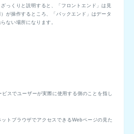
をざっくりと説明すると、「フロントエンド」は見
側）が操作するところ、「バックエンド」はデータ
触らない場所になります。
。
サービスでユーザーが実際に使用する側のことを指し
インターネットブラウザでアクセスできるWebページの見た