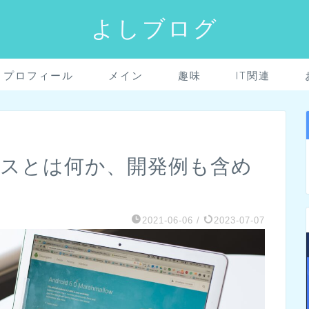
よしブログ
プロフィール
メイン
趣味
IT関連
ービスとは何か、開発例も含め
2021-06-06
/
2023-07-07