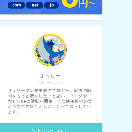
よっしー
主婦リーマンパパ
サラリーマン兼主夫のブロガー。家族の時
間をもっと増やしたいと思い、ブログや
YouTubeの活動を開始。うつ病治療中の妻
と小学生の娘とともに、九州で暮らしてい
ます。
＼ Follow me ／