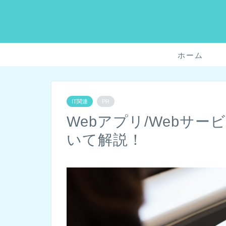
ホーム
IT関連
PR
Webアプリ/Webサ
いて解説！