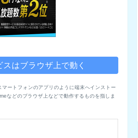
ービスはブラウザ上で動く
、スマートフォンのアプリのように端末へインストー
 Chromeなどのブラウザ上などで動作するものを指しま