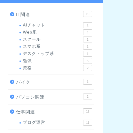
IT関連
19
AIチャット
1
Web系
4
スクール
1
スマホ系
1
デスクトップ系
1
勉強
5
資格
2
バイク
1
パソコン関連
2
仕事関連
11
ブログ運営
11