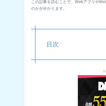
この記事を読むことで、WebアプリやW
のかが分かります。
目次
ス