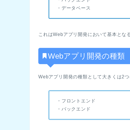
・データベース
これはWebアプリ開発において基本とな
Webアプリ開発の種類
Webアプリ開発の種類として大きくは2
・フロントエンド
・バックエンド