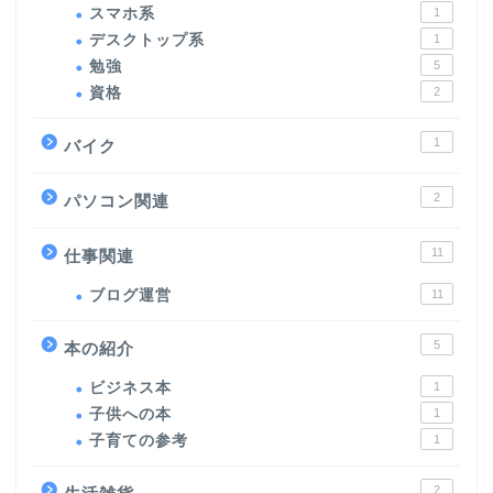
スマホ系
1
デスクトップ系
1
勉強
5
資格
2
1
バイク
2
パソコン関連
11
仕事関連
ホーム
ブログ運営
11
プロフィール
5
本の紹介
メイン
ビジネス本
1
子供への本
1
子育ての参考
1
本の紹介
2