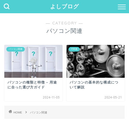
よしブログ
― CATEGORY ―
パソコン関連
パソコン関連
IT関連
パソコンの種類と特徴 – 用途
パソコンの基本的な構成につ
に合った選び方ガイド
いて解説
2024-11-03
2024-05-21
HOME
パソコン関連