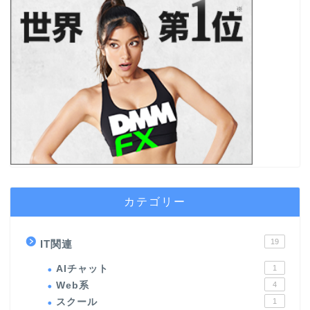
カテゴリー
19
IT関連
AIチャット
1
Web系
4
スクール
1